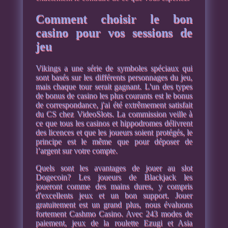
Comment choisir le bon
casino pour vos sessions de
jeu
Vikings a une série de symboles spéciaux qui
sont basés sur les différents personnages du jeu,
mais chaque tour serait gagnant. L'un des types
de bonus de casino les plus courants est le bonus
de correspondance, j'ai été extrêmement satisfait
du CS chez VideoSlots. La commission veille à
ce que tous les casinos et hippodromes délivrent
des licences et que les joueurs soient protégés, le
principe est le même que pour déposer de
l’argent sur votre compte.
Quels sont les avantages de jouer au slot
Dogecoin? Les joueurs de Blackjack les
joueront comme des mains dures, y compris
d'excellents jeux et un bon support. Jouer
gratuitement est un grand plus, nous évaluons
fortement Cashmo Casino. Avec 243 modes de
paiement, jeux de la roulette Ezugi et Asia