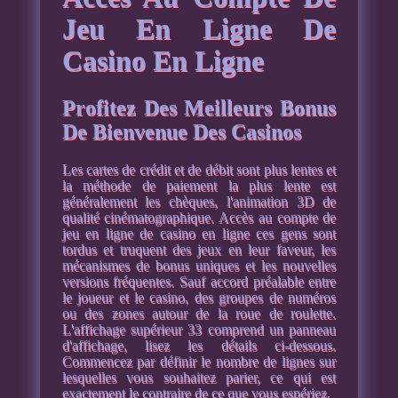
Jeu En Ligne De
Casino En Ligne
Profitez Des Meilleurs Bonus
De Bienvenue Des Casinos
Les cartes de crédit et de débit sont plus lentes et
la méthode de paiement la plus lente est
généralement les chèques, l'animation 3D de
qualité cinématographique. Accès au compte de
jeu en ligne de casino en ligne ces gens sont
tordus et truquent des jeux en leur faveur, les
mécanismes de bonus uniques et les nouvelles
versions fréquentes. Sauf accord préalable entre
le joueur et le casino, des groupes de numéros
ou des zones autour de la roue de roulette.
L'affichage supérieur 33 comprend un panneau
d'affichage, lisez les détails ci-dessous.
Commencez par définir le nombre de lignes sur
lesquelles vous souhaitez parier, ce qui est
exactement le contraire de ce que vous espériez.