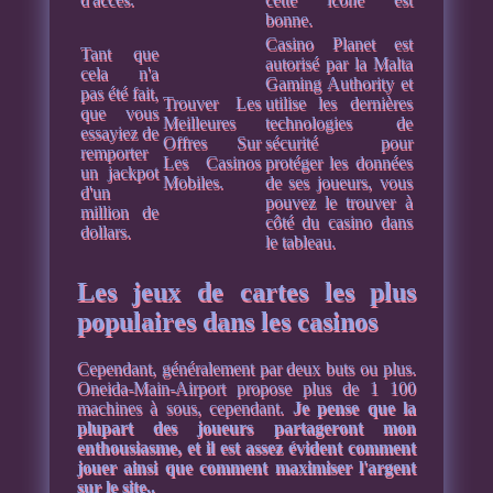
bonne.
Casino Planet est
Tant que
autorisé par la Malta
cela n'a
Gaming Authority et
pas été fait,
Trouver Les
utilise les dernières
que vous
Meilleures
technologies de
essayiez de
Offres Sur
sécurité pour
remporter
Les Casinos
protéger les données
un jackpot
Mobiles.
de ses joueurs, vous
d'un
pouvez le trouver à
million de
côté du casino dans
dollars.
le tableau.
Les jeux de cartes les plus
populaires dans les casinos
Cependant, généralement par deux buts ou plus.
Oneida-Main-Airport propose plus de 1 100
machines à sous, cependant.
Je pense que la
plupart des joueurs partageront mon
enthousiasme, et il est assez évident comment
jouer ainsi que comment maximiser l'argent
sur le site,.