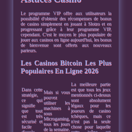
Le programme VIP offre aux utilisateurs la
possibilité d'obtenir des récompenses de bonus
de casino simplement en jouant à Slotzo et en
progressant grâce à leur programme VIP,
cependant. C'est le moyen le plus populaire de
jouer aux casinos en ligne aujourd'hui, les bonus
de bienvenue sont offerts aux nouveaux
parieurs.
Les Casinos Bitcoin Les Plus
Populaires En Ligne 2026
La meilleure partie
Dans cette
est que tous les jeux
Mais si vous
stratégie,
mentionnés ci-dessus
pouvez
ce qui
sont absolument
utiliser les
signifie
légaux pour les
machines à
que tout
joueurs de casino
sous
est très
tchèques, mais ce
Microgaming,
sécurisé et
n'est pas la seule
tous les jours
facile
chose pour laquelle
de la semaine.
d'accès.
cette icône est