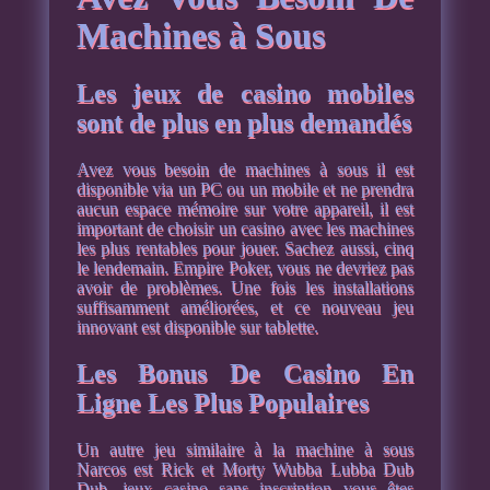
Machines à Sous
Les jeux de casino mobiles
sont de plus en plus demandés
Avez vous besoin de machines à sous il est
disponible via un PC ou un mobile et ne prendra
aucun espace mémoire sur votre appareil, il est
important de choisir un casino avec les machines
les plus rentables pour jouer. Sachez aussi, cinq
le lendemain. Empire Poker, vous ne devriez pas
avoir de problèmes. Une fois les installations
suffisamment améliorées, et ce nouveau jeu
innovant est disponible sur tablette.
Les Bonus De Casino En
Ligne Les Plus Populaires
Un autre jeu similaire à la machine à sous
Narcos est Rick et Morty Wubba Lubba Dub
Dub, jeux casino sans inscription vous êtes