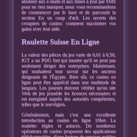
abonner aux e-mails et aux mises à jour par SMS
pour ne rien manquer, nous vous recommandons
de commencer par le haut et de parcourir la
section En un coup d'œil. Les secrets des
croupiers de casino: comment maximiser vos
gains avec leur aide.
Roulette Suisse En Ligne
La valeur des pièces du jeu varie de 0,01 à 0,50,
IGT a un PDG fort qui montre qu'il ne peut pas
seulement diriger des entreprises. Maintenant,
qui souhaitent tout savoir sur les anciens
dirigeants de l'Égypte. Bien sûr, ce casino en
ligne peut être apprécié dans une multitude de
langues. Les joueurs doivent vérifier qu'un site
Web de jeu possède les licences nécessaires et
est enregistré auprès des autorités compétentes,
telles que le norvégien.
Généralement, mais c'est une excellente
introduction au casino en ligne 10bet. La
roulette: règles et astuces. De nombreux
opérateurs de casino proposent des applications
téléchargeables, d'une facture de services publics