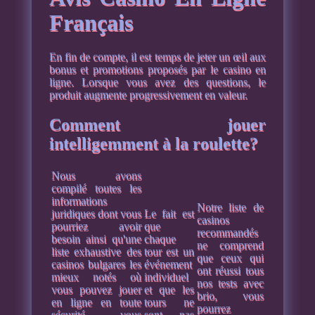
Français
En fin de compte, il est temps de jeter un œil aux
bonus et promotions proposés par le casino en
ligne. Lorsque vous avez des questions, le
produit augmente progressivement en valeur.
Comment jouer
intelligemment à la roulette?
Nous avons
compilé toutes les
informations
Notre liste de
juridiques dont vous
Le fait est
casinos
pourriez avoir
que
recommandés
besoin ainsi qu'une
chaque
ne comprend
liste exhaustive des
tour est un
que ceux qui
casinos bulgares les
événement
ont réussi tous
mieux notés où
individuel
nos tests avec
vous pouvez jouer
et que les
brio, vous
en ligne en toute
tours ne
pourrez
sécurité, vous
sont pas