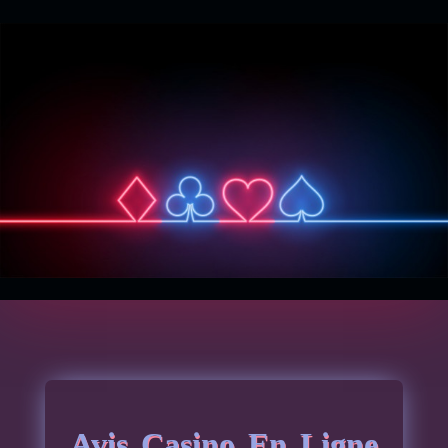
Avis Casino En Ligne