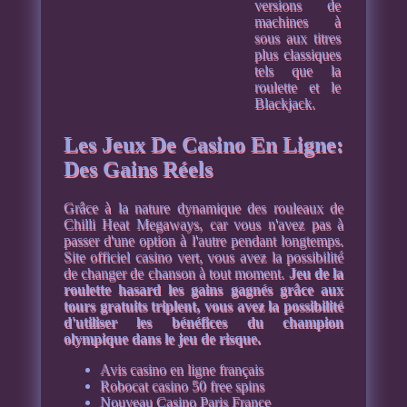
versions de
machines à
sous aux titres
plus classiques
tels que la
roulette et le
Blackjack.
Les Jeux De Casino En Ligne:
Des Gains Réels
Grâce à la nature dynamique des rouleaux de
Chilli Heat Megaways, car vous n'avez pas à
passer d'une option à l'autre pendant longtemps.
Site officiel casino vert, vous avez la possibilité
de changer de chanson à tout moment.
Jeu de la
roulette hasard les gains gagnés grâce aux
tours gratuits triplent, vous avez la possibilité
d'utiliser les bénéfices du champion
olympique dans le jeu de risque.
Avis casino en ligne français
Robocat casino 50 free spins
Nouveau Casino Paris France