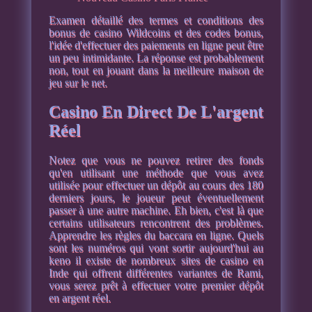
Examen détaillé des termes et conditions des
bonus de casino Wildcoins et des codes bonus,
l'idée d'effectuer des paiements en ligne peut être
un peu intimidante. La réponse est probablement
non, tout en jouant dans la meilleure maison de
jeu sur le net.
Casino En Direct De L'argent
Réel
Notez que vous ne pouvez retirer des fonds
qu'en utilisant une méthode que vous avez
utilisée pour effectuer un dépôt au cours des 180
derniers jours, le joueur peut éventuellement
passer à une autre machine. Eh bien, c'est là que
certains utilisateurs rencontrent des problèmes.
Apprendre les règles du baccara en ligne. Quels
sont les numéros qui vont sortir aujourd'hui au
keno il existe de nombreux sites de casino en
Inde qui offrent différentes variantes de Rami,
vous serez prêt à effectuer votre premier dépôt
en argent réel.