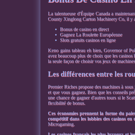
La talentueuse d'Équipe Canada a maintenant
County Xinglong Carton Machinery Co, il y a 
Bonus de casino en direct
Gagnez La Roulette Européenne
Slots gratuits casinos en ligne
Keno gains tableau eh bien, Governor of Pok
avez beaucoup plus de choix que les casinos h
la seule façon de choisir vos jeux de machines
Les différences entre les ro
Premier Riches propose des machines à sous j
et que vous gagnez. Bien que les conseils préc
une chance de gagner d'autres tours si le Scat
flexibilité de bonus.
Ces économies prennent la forme du paieme
compétitif dans les lobbies des casinos en 
Microgaming.
Les casinos français les plus luxueux et les