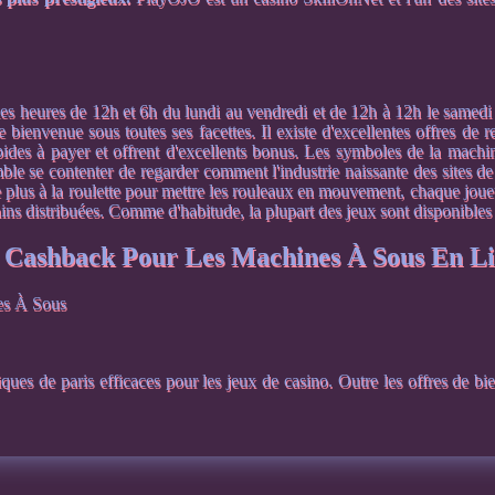
 les heures de 12h et 6h du lundi au vendredi et de 12h à 12h le samedi
 bienvenue sous toutes ses facettes. Il existe d'excellentes offres 
pides à payer et offrent d'excellents bonus. Les symboles de la machin
e se contenter de regarder comment l'industrie naissante des sites de 
lus à la roulette pour mettre les rouleaux en mouvement, chaque joueur 
mains distribuées. Comme d'habitude, la plupart des jeux sont disponibl
s Cashback Pour Les Machines À Sous En L
es À Sous
iques de paris efficaces pour les jeux de casino. Outre les offres de b