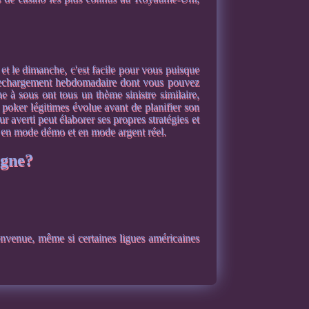
 et le dimanche, c'est facile pour vous puisque
de rechargement hebdomadaire dont vous pouvez
e à sous ont tous un thème sinistre similaire,
poker légitimes évolue avant de planifier son
averti peut élaborer ses propres stratégies et
es en mode démo et en mode argent réel.
igne?
ienvenue, même si certaines ligues américaines