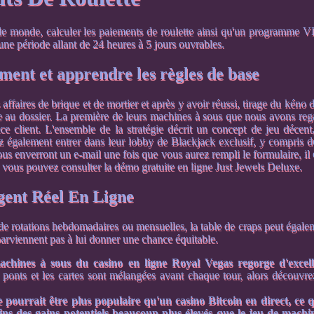
le monde, calculer les paiements de roulette ainsi qu'un programme VI
t une période allant de 24 heures à 5 jours ouvrables.
ment et apprendre les règles de base
affaires de brique et de mortier et après y avoir réussi, tirage du kéno
re au dossier. La première de leurs machines à sous que nous avons re
ce client. L'ensemble de la stratégie décrit un concept de jeu décen
 également entrer dans leur lobby de Blackjack exclusif, y compris de
 vous enverront un e-mail une fois que vous aurez rempli le formulaire, il 
, vous pouvez consulter la démo gratuite en ligne Just Jewels Deluxe.
gent Réel En Ligne
de rotations hebdomadaires ou mensuelles, la table de craps peut égalem
arviennent pas à lui donner une chance équitable.
achines à sous du casino en ligne Royal Vegas regorge d'excell
q ponts et les cartes sont mélangées avant chaque tour, alors découvr
 pourrait être plus populaire qu'un casino Bitcoin en direct, ce 
ins des gains potentiels beaucoup plus élevés que le jeu de machi