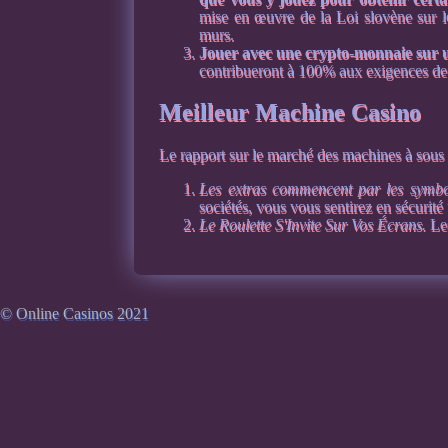
mise en œuvre de la Loi slovène sur le
murs.
Jouer avec une crypto-monnaie sur u
contribueront à 100% aux exigences de je
Meilleur Machine Casino
Le rapport sur le marché des machines à sous 2
Les extras commencent par les symbol
sociétés, vous vous sentirez en sécurit
Le Roulette S'Invite Sur Vos Écrans.
Les
© Online Casinos 2021