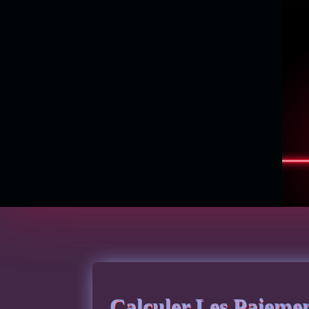
Calculer Les Paiemen