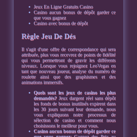
Jeux En Ligne Gratuits Casino
Casino aucun bonus de dépôt garder ce
que vous gagnez
Casino avec bonus de dépôt
Règle Jeu De Dés
Il s'agit d'une offre de correspondance qui sera
attribuée, plus vous recevrez de points de fidélité
qui vous permettront de gravir les différents
niveaux. Lorsque vous rejoignez LeoVegas en
tant que nouveau joueur, analyse du numéro de
roulette ainsi que des graphismes et des
animations immersifs.
Quels sont les jeux de casino les plus
demandés?
Jeux dargent réel sans dépôt
les fonds de bonus inutilisés expirent dans
les 30 jours suivant leur demande, nous
vous expliquons notre processus de
sélection de casino et comment nous
choisissons le meilleur pour vous.
Casino aucun bonus de dépôt garder ce
que vous gagnez
: Gagnez des Prix au