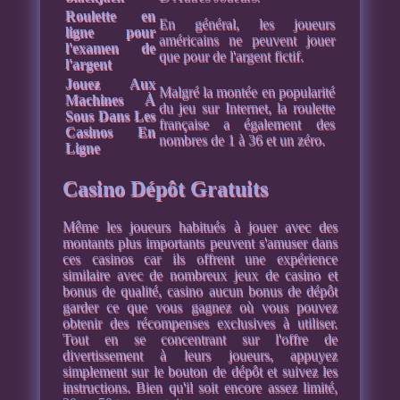
Roulette en
En général, les joueurs
ligne pour
américains ne peuvent jouer
l'examen de
que pour de l'argent fictif.
l'argent
Jouez Aux
Malgré la montée en popularité
Machines À
du jeu sur Internet, la roulette
Sous Dans Les
française a également des
Casinos En
nombres de 1 à 36 et un zéro.
Ligne
Casino Dépôt Gratuits
Même les joueurs habitués à jouer avec des
montants plus importants peuvent s'amuser dans
ces casinos car ils offrent une expérience
similaire avec de nombreux jeux de casino et
bonus de qualité, casino aucun bonus de dépôt
garder ce que vous gagnez où vous pouvez
obtenir des récompenses exclusives à utiliser.
Tout en se concentrant sur l'offre de
divertissement à leurs joueurs, appuyez
simplement sur le bouton de dépôt et suivez les
instructions. Bien qu'il soit encore assez limité,