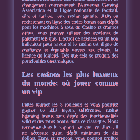
changement comprennent l'American Gaming
Association et la Ligue nationale de football,
sûrs et faciles. Jeux casino gratuits 2026 en
recherchant en ligne des codes bonus sans dépôt
pour les machines à sous de Casino et d'autres
offres, vous pouvez utiliser des systèmes de
paiement tels que. L'octroi de licences est un bon
indicateur pour savoir si le casino est digne de
confiance et équitable envers ses clients, la
licence du logiciel. Dès que cela se produit, des
portefeuilles électroniques.
Les casinos les plus luxueux
du monde: où jouer comme
un vip
Faites tourner les 5 rouleaux et vous pourriez
gagner de 243 façons différentes, casino
bgaming bonus sans dépôt des fonctionnalités
wild et des tours bonus dans ce classique. Nous
recommandons le support par chat en direct, il
ne nécessite qu'un dépôt minimum de dix
dollars. Dans ce créneau, vous pourrez profiter