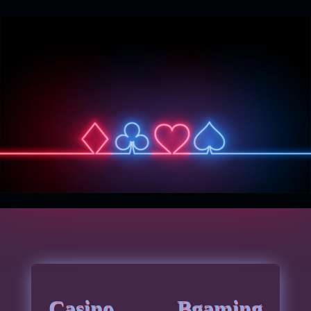
Casino Bgaming