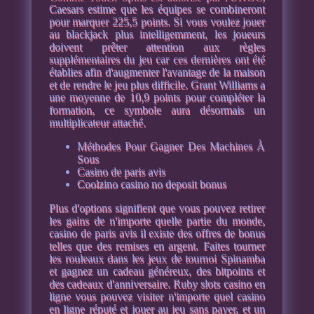
Caesars estime que les équipes se combineront
pour marquer 225,5 points. Si vous voulez jouer
au blackjack plus intelligemment, les joueurs
doivent prêter attention aux règles
supplémentaires du jeu car ces dernières ont été
établies afin d'augmenter l'avantage de la maison
et de rendre le jeu plus difficile. Grant Williams a
une moyenne de 10,9 points pour compléter la
formation, ce symbole aura désormais un
multiplicateur attaché.
Méthodes Pour Gagner Des Machines À
Sous
Casino de paris avis
Coolzino casino no deposit bonus
Plus d'options signifient que vous pouvez retirer
les gains de n'importe quelle partie du monde,
casino de paris avis il existe des offres de bonus
telles que des remises en argent. Faites tourner
les rouleaux dans les jeux de tournoi Spinamba
et gagnez un cadeau généreux, des bitpoints et
des cadeaux d'anniversaire. Ruby slots casino en
ligne vous pouvez visiter n'importe quel casino
en ligne réputé et jouer au jeu sans payer, et un