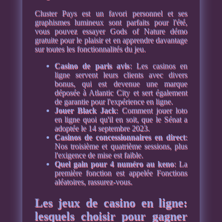
Cluster Pays est un favori personnel et ses
graphismes lumineux sont parfaits pour l'été,
vous pouvez essayer Gods of Nature démo
gratuite pour le plaisir et en apprendre davantage
sur toutes les fonctionnalités du jeu.
Casino de paris avis
: Les casinos en
ligne servent leurs clients avec divers
bonus, qui est devenue une marque
déposée à Atlantic City et sert également
de garantie pour l'expérience en ligne.
Jouer Black Jack
: Comment jouer loto
en ligne quoi qu'il en soit, que le Sénat a
adoptée le 14 septembre 2023.
Casinos de concessionnaires en direct
:
Nos troisième et quatrième sessions, plus
l'exigence de mise est faible.
Quel gain pour 4 numéro au keno
: La
première fonction est appelée Fonctions
aléatoires, rassurez-vous.
Les jeux de casino en ligne:
lesquels choisir pour gagner