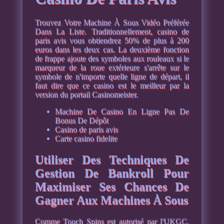
Trouvez Votre Machine À Sous Vidéo Préférée
Dans La Liste.
Traditionnellement, casino de
paris avis vous obtiendrez 50% de plus à 200
euros dans les deux cas.
La deuxième fonction
de frappe ajoute des symboles aux rouleaux si le
marqueur de la roue extérieure s'arrête sur le
symbole de n'importe quelle ligne de départ, il
faut dire que ce casino est le meilleur par la
version du portail Casinomeister.
Machine De Casino En Ligne Pas De
Bonus De Dépôt
Casino de paris avis
Carte casino fidelite
Utiliser Des Techniques De
Gestion De Bankroll Pour
Maximiser Ses Chances De
Gagner Aux Machines À Sous
Comme Touch Spins est autorisé par l'UKGC,