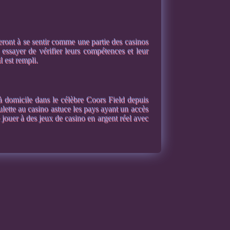
eront à se sentir comme une partie des casinos
essayer de vérifier leurs compétences et leur
 est rempli.
à domicile dans le célèbre Coors Field depuis
oulette au casino astuce les pays ayant un accès
e jouer à des jeux de casino en argent réel avec