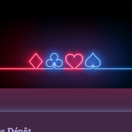
ns Dépôt