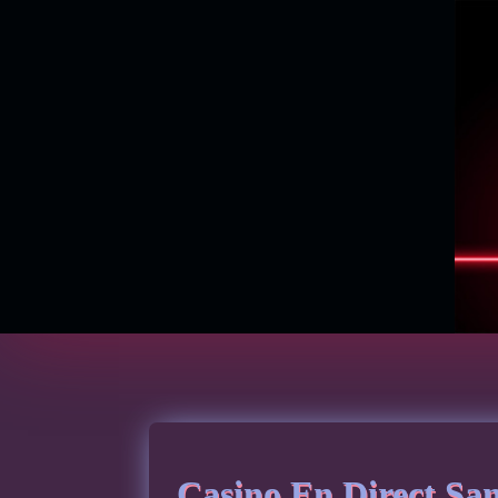
Casino En Direct Sa