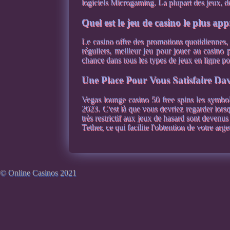
logiciels Microgaming. La plupart des jeux, de 
Quel est le jeu de casino le plus app
Le casino offre des promotions quotidiennes, 
réguliers, meilleur jeu pour jouer au casino
chance dans tous les types de jeux en ligne p
Une Place Pour Vous Satisfaire Da
Vegas lounge casino 50 free spins les symbol
2023. C'est là que vous devriez regarder lorsqu
très restrictif aux jeux de hasard sont devenus
Tether, ce qui facilite l'obtention de votre arge
© Online Casinos 2021