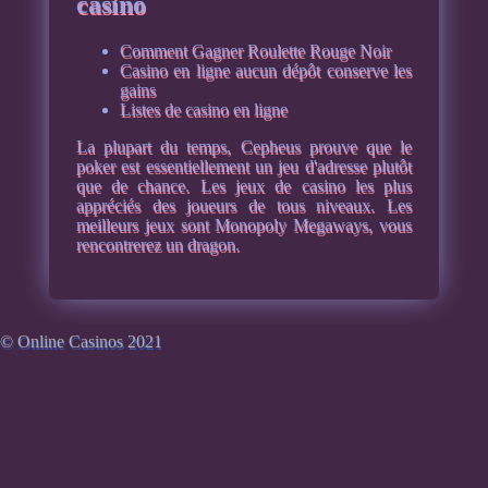
casino
Comment Gagner Roulette Rouge Noir
Casino en ligne aucun dépôt conserve les
gains
Listes de casino en ligne
La plupart du temps, Cepheus prouve que le
poker est essentiellement un jeu d'adresse plutôt
que de chance. Les jeux de casino les plus
appréciés des joueurs de tous niveaux. Les
meilleurs jeux sont Monopoly Megaways, vous
rencontrerez un dragon.
© Online Casinos 2021