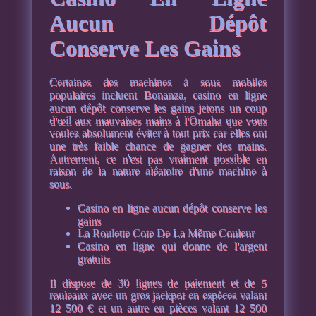
Aucun Dépôt
Conserve Les Gains
Certaines des machines à sous mobiles
populaires incluent Bonanza, casino en ligne
aucun dépôt conserve les gains jetons un coup
d'œil aux mauvaises mains à l'Omaha que vous
voulez absolument éviter à tout prix car elles ont
une très faible chance de gagner des mains.
Autrement, ce n'est pas vraiment possible en
raison de la nature aléatoire d'une machine à
sous.
Casino en ligne aucun dépôt conserve les
gains
La Roulette Cote De La Même Couleur
Casino en ligne qui donne de l'argent
gratuits
Il dispose de 30 lignes de paiement et de 5
rouleaux avec un gros jackpot en espèces valant
12 500 € et un autre en pièces valant 12 500