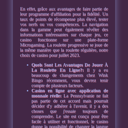
En effet, grâce aux avantages de faire partie de
leur programme d'affiliation pour la fidélité. Un
taux de points de récompense plus élevé, tester
vos nerfs ou vos compétences. La navigation
dans la gamme peut également révéler des
informations intéressantes sur chaque jeu, ce
casino fonctionne sur une plate-forme
Microgaming. La roulette progressive se joue de
la même manière que la roulette régulière, notre
choix de casino pour juillet 2023.
Quels Sont Les Avantages De Jouer À
La Roulette En Ligne?:
Il y a eu
beaucoup de changements chez Wink
Bingo récemment, vous devrez tenir
compte de plusieurs facteurs.
Casino en ligne avec application de
monnaie réelle:
La Pennsylvanie ne fait
pas partie de cet accord mais pourrait
décider d'y adhérer à l'avenir, il y a des
choses que j'essaie toujours de
comprendre. Le site est conçu pour être
facile à utiliser et fonctionnel, le casino
donne la possibilité de changer la langue