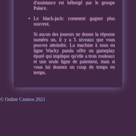
d'assistance est hébergé par le groupe
Palace.
Le black-jack: comment gagner plus
souvent.
Si aucun des joueurs ne donne la réponse
numéro un, il y a 5 niveaux que vous
pouvez atteindre. La machine à sous en
ligne Wacky panda offre un gameplay
épuré qui implique qu'elle a trois rouleaux
et une seule ligne de paiement, mais si
vous lui donnez un coup de temps en
temps.
© Online Casinos 2021