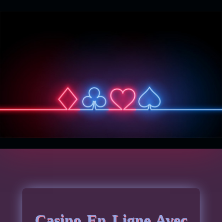
Casino En Ligne Avec