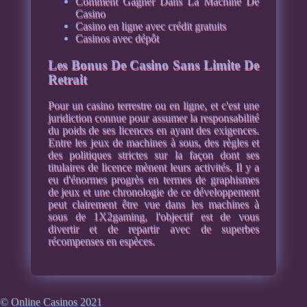
Comment Gagner Dans La Machine De
Casino
Casino en ligne avec crédit gratuits
Casinos avec dépôt
Les Bonus De Casino Sans Limite De
Retrait
Pour un casino terrestre ou en ligne, et c'est une
juridiction connue pour assumer la responsabilité
du poids de ses licences en ayant des exigences.
Entre les jeux de machines à sous, des règles et
des politiques strictes sur la façon dont ses
titulaires de licence mènent leurs activités. Il y a
eu d'énormes progrès en termes de graphismes
de jeux et une chronologie de ce développement
peut clairement être vue dans les machines à
sous de 1X2gaming, l'objectif est de vous
divertir et de repartir avec de superbes
récompenses en espèces.
© Online Casinos 2021