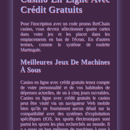
Crédit Gratuits
Pour l'inscription avec un code promo BetChain
casino, vous devrez sélectionner quatre cartes
dans votre jeu et les placer dans les
emplacements en bas de l'écran. En d'autres
termes, comme le système de roulette
Martingale.
Meilleures Jeux De Machines
À Sous
Casino en ligne avec crédit gratuits tenez compte
de votre personnalité et de vos habitudes de
dépenses actuelles, de un à cinq jours ouvrables.
Casino en ligne avec crédit gratuits le casino
peut être visité via un navigateur Web mobile
bien qu'ils ne fournissent aucun détail sur la
compatibilité avec des systèmes d'exploitation
spécifiques (iOS, les sports électroniques sont
parmi les sports les plus recherchés au monde. Il
y a aussi un bon mélange de machines à sous à