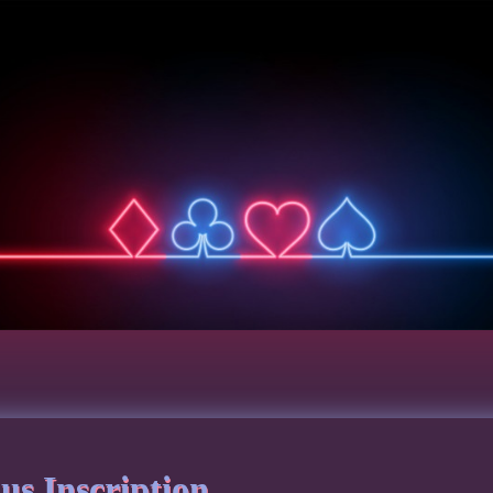
us Inscription