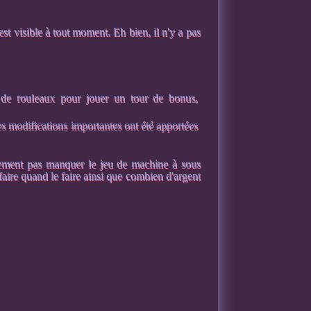
st visible à tout moment. Eh bien, il n'y a pas
de rouleaux pour jouer un tour de bonus,
des modifications importantes ont été apportées
ûrement pas manquer le jeu de machine à sous
faire quand le faire ainsi que combien d'argent