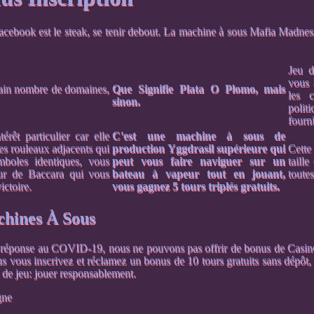
 Facebook est le steak, se tenir debout. La machine à sous Mafia Madn
Jeu d
vous 
rtain nombre de domaines,
Que Signifie Plata O Plomo, mais
les c
sinon.
polit
fourn
érêt particulier car elle
C'est une machine à sous de
es rouleaux adjacents qui
production Yggdrasil supérieure qui
Cette 
mboles identiques, vous
peut vous faire naviguer sur un
taill
eur de Baccara qui vous
bateau à vapeur tout en jouant,
toute
ictoire.
vous gagnez 5 tours triplés gratuits.
chines À Sous
la réponse au COVID-19, nous ne pouvons pas offrir de bonus de Cas
 vous inscrivez et réclamez un bonus de 10 tours gratuits sans dépôt,
 de jeu: jouer responsablement.
gne