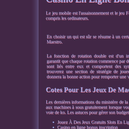
Le jeu mobile est l'assaisonnement et le jeu
compris les ordinateurs.
En choisir un qui est sûr se résume à un ce
Maestro.
La fonction de rotation double est d'un int
garantit que chaque rotation commence par d
sont liés entre eux et comportent des sy
trouverez une section de stratégie de jou
donnera la bonne action pour remporter une v
Cotes Pour Les Jeux De Ma
Les dernières informations du ministère de 
aux machines à sous gratuitement lorsque vous
voie de ko. Les astuces pour gérer son budget
Jouez À Des Jeux Gratuits Slots En Li
Casino en ligne bonus inscription