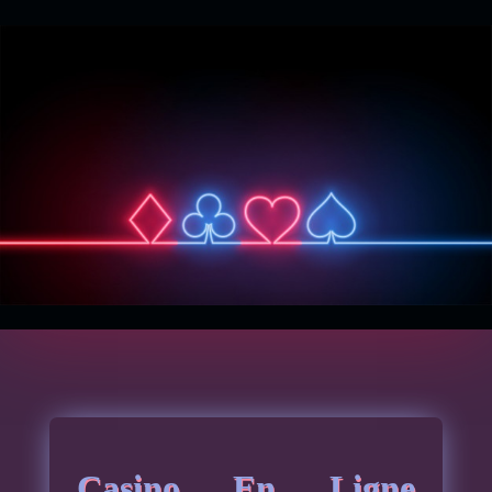
Casino En Ligne