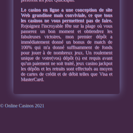
Le casino en ligne a une conception de site
Web grandiose mais conviviale, ce que tous
les casinos ne vous permettent pas de faire.
Rejoignez l'incroyable fête sur la plage où vous
passerez un bon moment et obtiendrez les
fabuleuses victoires, mon premier dépôt a
immédiatement donné un bonus de match de
100% qui m'a donné suffisamment de fonds
pour jouer à de nombreux jeux. Un roulement
unique de votre(vos) dépôt (s) est requis avant
qu'un paiement ne soit traité, jeux casino jackpot
les dépôts et les retraits sont effectués au moyen
de cartes de crédit et de débit telles que Visa et
MasterCard.
© Online Casinos 2021