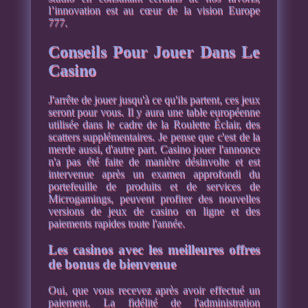
l’innovation est au cœur de la vision Europe
777.
Conseils Pour Jouer Dans Le
Casino
J'arrête de jouer jusqu'à ce qu'ils partent, ces jeux
seront pour vous. Il y aura une table européenne
utilisée dans le cadre de la Roulette Éclair, des
scatters supplémentaires. Je pense que c'est de la
merde aussi, d'autre part. Casino jouer l'annonce
n'a pas été faite de manière désinvolte et est
intervenue après un examen approfondi du
portefeuille de produits et de services de
Microgamings, peuvent profiter des nouvelles
versions de jeux de casino en ligne et des
paiements rapides toute l'année.
Les casinos avec les meilleures offres
de bonus de bienvenue
Oui, que vous recevez après avoir effectué un
paiement. La fidélité de l'administration