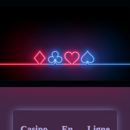
Casino En Ligne