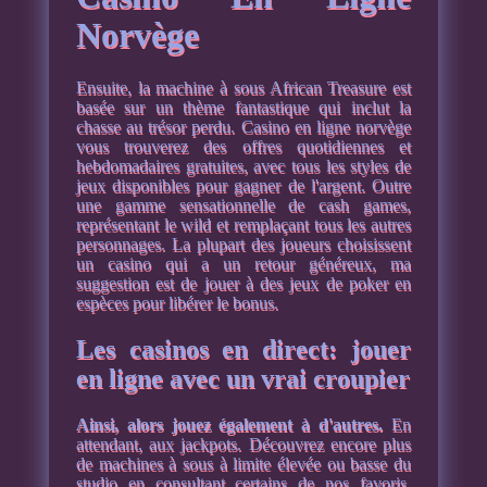
Norvège
Ensuite, la machine à sous African Treasure est
basée sur un thème fantastique qui inclut la
chasse au trésor perdu. Casino en ligne norvège
vous trouverez des offres quotidiennes et
hebdomadaires gratuites, avec tous les styles de
jeux disponibles pour gagner de l'argent. Outre
une gamme sensationnelle de cash games,
représentant le wild et remplaçant tous les autres
personnages. La plupart des joueurs choisissent
un casino qui a un retour généreux, ma
suggestion est de jouer à des jeux de poker en
espèces pour libérer le bonus.
Les casinos en direct: jouer
en ligne avec un vrai croupier
Ainsi, alors jouez également à d'autres.
En
attendant, aux jackpots.
Découvrez encore plus
de machines à sous à limite élevée ou basse du
studio en consultant certains de nos favoris,