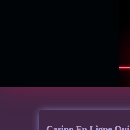
Casino En Ligne Qui