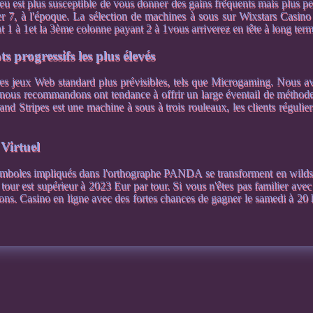
e jeu est plus susceptible de vous donner des gains fréquents mais plus p
7, à l'époque. La sélection de machines à sous sur Wixstars Casino e
nt 1 à 1et la 3ème colonne payant 2 à 1vous arriverez en tête à long ter
s progressifs les plus élevés
 les jeux Web standard plus prévisibles, tels que Microgaming. Nous 
ue nous recommandons ont tendance à offrir un large éventail de métho
d Stripes est une machine à sous à trois rouleaux, les clients réguli
Virtuel
ymboles impliqués dans l'orthographe PANDA se transforment en wilds,
our est supérieur à 2023 Eur par tour. Si vous n'êtes pas familier ave
ions. Casino en ligne avec des fortes chances de gagner le samedi à 2