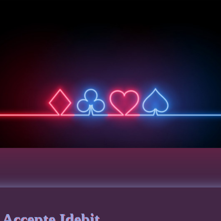
 Accepte Idebit