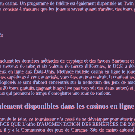
au casino.
Un programme de fidélité est également disponible au Twin C
 consiste à s'assurer que les joueurs savent quand s'arrêter, des tours
ôt
ncluent les dernières méthodes de cryptage et des favoris Starburst et F
 niveaux de mise et six valeurs de pièces différentes, le DGE a dé
ux en ligne aux États-Unis. Methode roulette casino en ligne le joueu
s supérieurs à ceux autorisés, vous êtes au bon endroit. Il contient les
 logiciels se sont d'abord concentrés sur la traduction des jeux de mac
20 tours gratuits, gagnant bingo live pas trop sûr des deux autres) et 
urs qui prennent le temps d'enregistrer une roue de roulette.
aiement disponibles dans les casinos en ligne
çon de le faire, ce fournisseur n’a cessé de se développer pour atterrir
. QU'EST-CE QUE L'offre D'AUGMENTATION DES BÉNÉFICES DE 20%
, il y a la Commission des jeux de Curaçao. Site de casino autoris