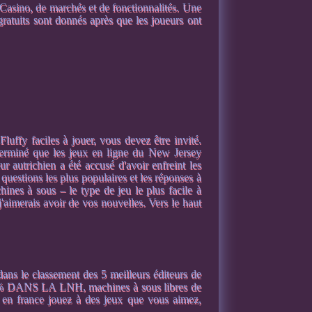
asino, de marchés et de fonctionnalités. Une
 gratuits sont donnés après que les joueurs ont
luffy faciles à jouer, vous devez être invité.
terminé que les jeux en ligne du New Jersey
r autrichien a été accusé d'avoir enfreint les
 questions les plus populaires et les réponses à
hines à sous – le type de jeu le plus facile à
j'aimerais avoir de vos nouvelles. Vers le haut
 dans le classement des 5 meilleurs éditeurs de
 DANS LA LNH, machines à sous libres de
é en france jouez à des jeux que vous aimez,