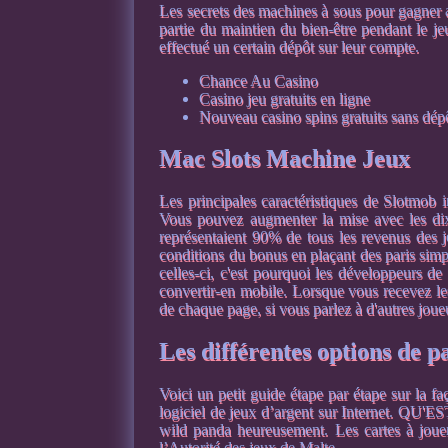
Les secrets des machines à sous pour gagner 
partie du maintien du bien-être pendant le jeu
effectué un certain dépôt sur leur compte.
Chance Au Casino
Casino jeu gratuits en ligne
Nouveau casino spins gratuits sans dép
Mac Slots Machine Jeux
Les principales caractéristiques de Slotmob i
Vous pouvez augmenter la mise avec les dix
représentaient 90% de tous les revenus des je
conditions du bonus en plaçant des paris simple
celles-ci, c'est pourquoi les développeurs de
convertir-en mobile. Lorsque vous recevez les 
de chaque page, si vous parlez à d'autres joue
Les différentes options de p
Voici un petit guide étape par étape sur la fa
logiciel de jeux d’argent sur Internet
wild panda heureusement. Les cartes à jouer
l’Autorité des jeux de Malte.