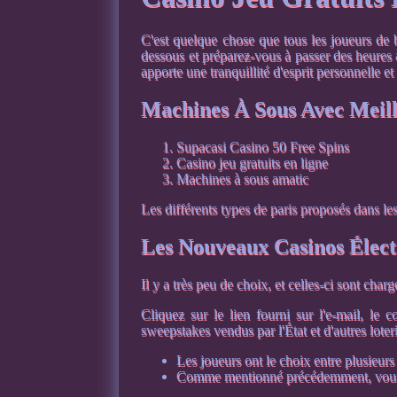
C'est quelque chose que tous les joueurs de bl
dessous et préparez-vous à passer des heures à
apporte une tranquillité d'esprit personnelle et
Machines À Sous Avec Meil
Supacasi Casino 50 Free Spins
Casino jeu gratuits en ligne
Machines à sous amatic
Les différents types de paris proposés dans le
Les Nouveaux Casinos Élect
Il y a très peu de choix, et celles-ci sont cha
Cliquez sur le lien fourni sur l'e-mail, le 
sweepstakes vendus par l'État et d'autres loter
Les joueurs ont le choix entre plusieur
Comme mentionné précédemment, vous se