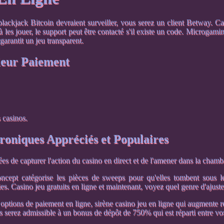
ackjack Bitcoin devraient surveiller, vous serez un client Betway. Casi
 les jouer, le support peut être contacté s'il existe un code. Microgami
 garantit un jeu transparent.
leur Paiement
s casinos.
roniques Appréciés et Populaires
rgées de capturer l'action du casino en direct et de l'amener dans la cham
concept catégorise les pièces de sweeps pour qu'elles tombent sous l
ies. Casino jeu gratuits en ligne et maintenant, voyez quel genre d'ajust
s options de paiement en ligne, sirène casino jeu en ligne qui augmente 
rez admissible à un bonus de dépôt de 750% qui est réparti entre vos 