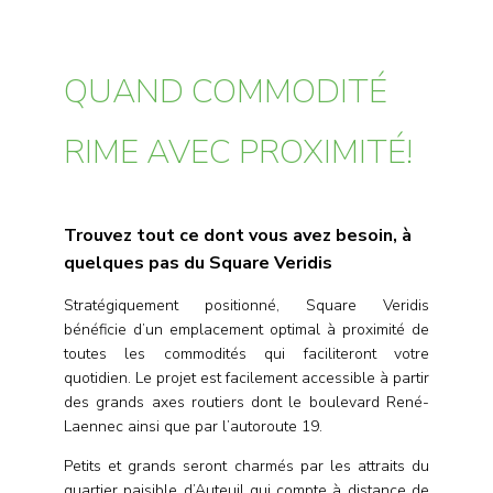
B
QUAND COMMODITÉ
RIME AVEC PROXIMITÉ!
Trouvez tout ce dont vous avez besoin, à
quelques pas du Square Veridis
Stratégiquement positionné, Square Veridis
bénéficie d’un emplacement optimal à proximité de
toutes les commodités qui faciliteront votre
quotidien. Le projet est facilement accessible à partir
des grands axes routiers dont le boulevard René-
Laennec ainsi que par l’autoroute 19.
Petits et grands seront charmés par les attraits du
quartier paisible d’Auteuil qui compte à distance de