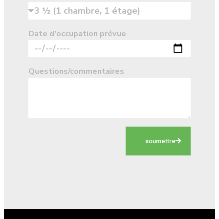
Date d'occupation prévue
Questions/commentaires
soumettre