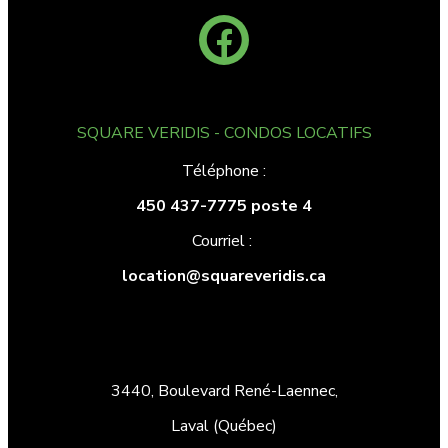
SQUARE VERIDIS - CONDOS LOCATIFS
Téléphone :
450 437-7775 poste 4
Courriel :
location@squareveridis.ca
3440, Boulevard René-Laennec,
Laval (Québec)